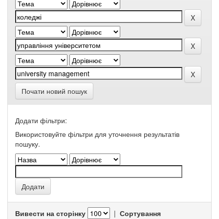
Почати новий пошук
Додати фільтри:
Використовуйте фільтри для уточнення результатів
пошуку.
Вивести на сторінку
|
Сортування