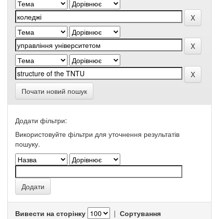
Почати новий пошук
Додати фільтри:
Використовуйте фільтри для уточнення результатів
пошуку.
Вивести на сторінку
|
Сортування