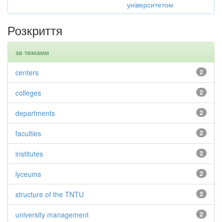
університетом
Розкриття
за темами
centers
2
colleges
2
departments
2
faculties
2
institutes
2
lyceums
2
structure of the TNTU
2
university management
2