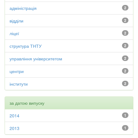
адміністрація
2
відділи
2
ліцеї
2
структура ТНТУ
2
управління університетом
2
центри
2
інститути
2
за датою випуску
2014
1
2013
1