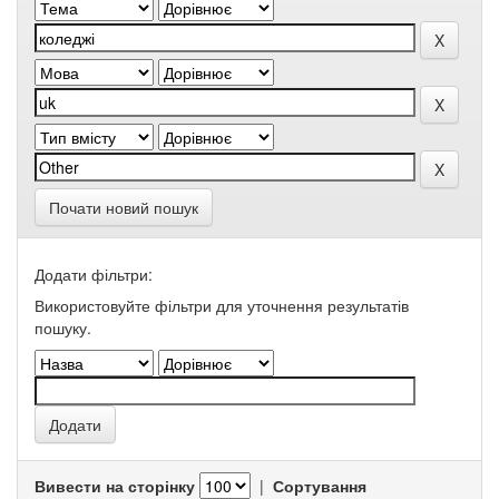
Почати новий пошук
Додати фільтри:
Використовуйте фільтри для уточнення результатів
пошуку.
Вивести на сторінку
|
Сортування