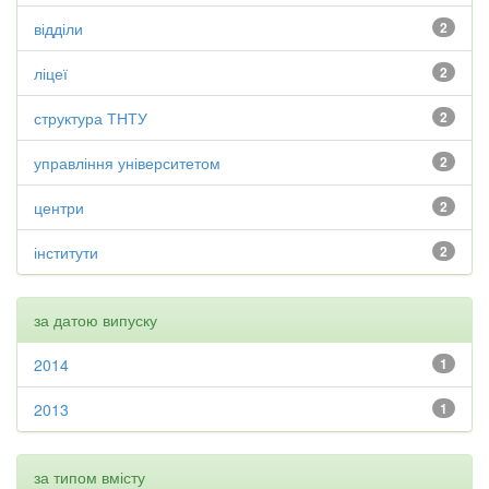
відділи
2
ліцеї
2
структура ТНТУ
2
управління університетом
2
центри
2
інститути
2
за датою випуску
2014
1
2013
1
за типом вмісту