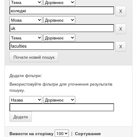
Почати новий пошук
Додати фільтри:
Використовуйте фільтри для уточнення результатів
пошуку.
Вивести на сторінку
|
Сортування