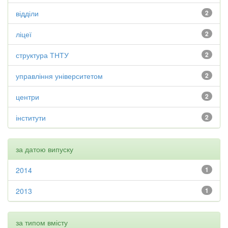
відділи
2
ліцеї
2
структура ТНТУ
2
управління університетом
2
центри
2
інститути
2
за датою випуску
2014
1
2013
1
за типом вмісту