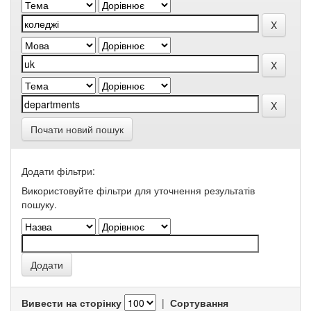
Почати новий пошук
Додати фільтри:
Використовуйте фільтри для уточнення результатів
пошуку.
Вивести на сторінку
|
Сортування