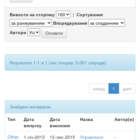
Вивести на сторінку
|
Сортування
Впорядкування
Автори
Результати 1-1 зі 1 (час пошуку: 0.001 секунди).
назад
1
далі
Знайдені матеріали:
Тип
Дата
Дата
Назва
Автор(и)
випуску
внесення
Other
1-січ-2013
12-лис-2015
Управління
-