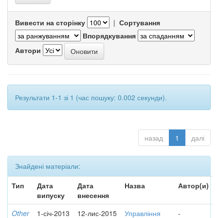
Вивести на сторінку
|
Сортування
Впорядкування
Автори
Результати 1-1 зі 1 (час пошуку: 0.002 секунди).
назад
1
далі
Знайдені матеріали:
Тип
Дата
Дата
Назва
Автор(и)
випуску
внесення
Other
1-січ-2013
12-лис-2015
Управління
-