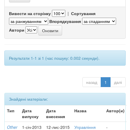
Вивести на сторінку
|
Сортування
Впорядкування
Автори
Результати 1-1 зі 1 (час пошуку: 0.002 секунди).
назад
1
далі
Знайдені матеріали:
Тип
Дата
Дата
Назва
Автор(и)
випуску
внесення
Other
1-січ-2013
12-лис-2015
Управління
-