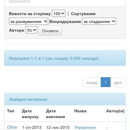
Вивести на сторінку
|
Сортування
Впорядкування
Автори
Результати 1-1 зі 1 (час пошуку: 0.002 секунди).
назад
1
далі
Знайдені матеріали:
Тип
Дата
Дата
Назва
Автор(и)
випуску
внесення
Other
1-січ-2013
12-лис-2015
Управління
-