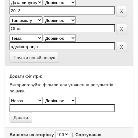
Почати новий пошук
Додати фільтри:
Використовуйте фільтри для уточнення результатів
пошуку.
Вивести на сторінку
|
Сортування