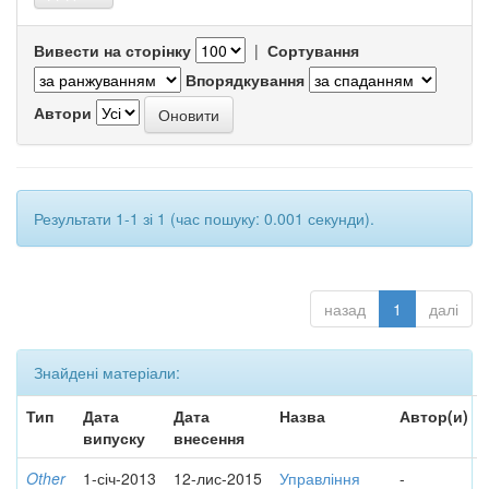
Вивести на сторінку
|
Сортування
Впорядкування
Автори
Результати 1-1 зі 1 (час пошуку: 0.001 секунди).
назад
1
далі
Знайдені матеріали:
Тип
Дата
Дата
Назва
Автор(и)
випуску
внесення
Other
1-січ-2013
12-лис-2015
Управління
-