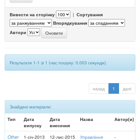
Вивести на сторінку
|
Сортування
Впорядкування
Автори
Результати 1-1 зі 1 (час пошуку: 0.003 секунди).
назад
1
далі
Знайдені матеріали:
Тип
Дата
Дата
Назва
Автор(и)
випуску
внесення
Other
1-січ-2013
12-лис-2015
Управління
-