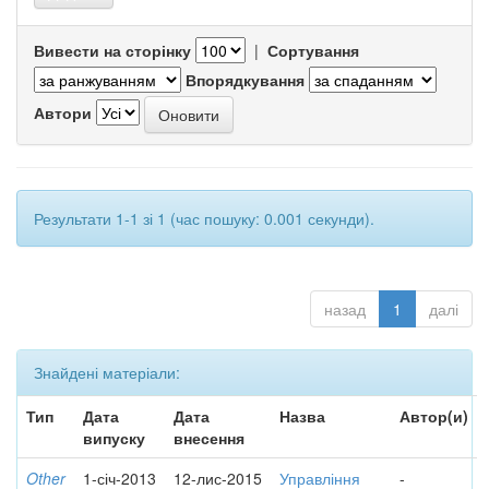
Вивести на сторінку
|
Сортування
Впорядкування
Автори
Результати 1-1 зі 1 (час пошуку: 0.001 секунди).
назад
1
далі
Знайдені матеріали:
Тип
Дата
Дата
Назва
Автор(и)
випуску
внесення
Other
1-січ-2013
12-лис-2015
Управління
-