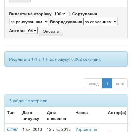
Вивести на сторінку
|
Сортування
Впорядкування
Автори
Результати 1-1 зі 1 (час пошуку: 0.002 секунди).
назад
1
далі
Знайдені матеріали:
Тип
Дата
Дата
Назва
Автор(и)
випуску
внесення
Other
1-січ-2013
12-лис-2015
Управління
-