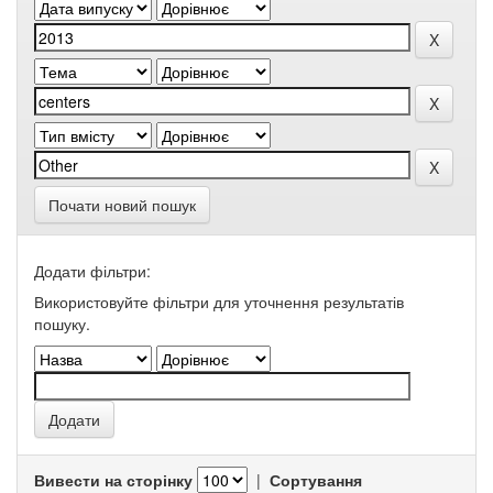
Почати новий пошук
Додати фільтри:
Використовуйте фільтри для уточнення результатів
пошуку.
Вивести на сторінку
|
Сортування