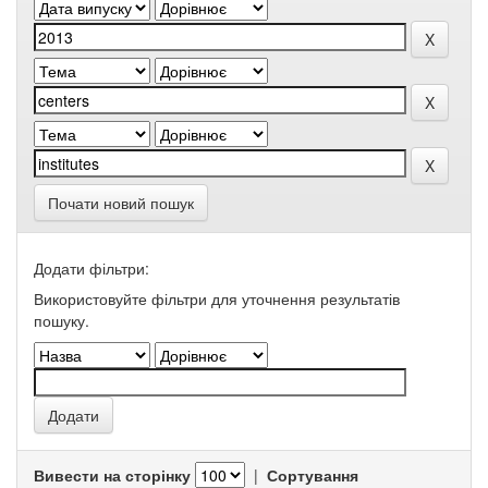
Почати новий пошук
Додати фільтри:
Використовуйте фільтри для уточнення результатів
пошуку.
Вивести на сторінку
|
Сортування