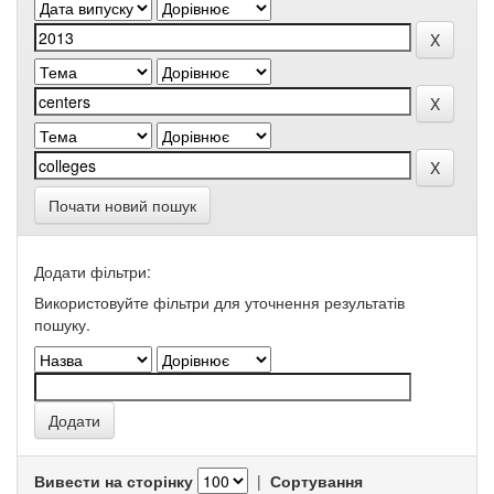
Почати новий пошук
Додати фільтри:
Використовуйте фільтри для уточнення результатів
пошуку.
Вивести на сторінку
|
Сортування