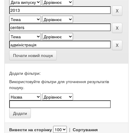
Почати новий пошук
Додати фільтри:
Використовуйте фільтри для уточнення результатів
пошуку.
Вивести на сторінку
|
Сортування