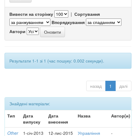
Вивести на сторінку
|
Сортування
Впорядкування
Автори
Результати 1-1 зі 1 (час пошуку: 0.002 секунди).
назад
1
далі
Знайдені матеріали:
Тип
Дата
Дата
Назва
Автор(и)
випуску
внесення
Other
1-січ-2013
12-лис-2015
Управління
-