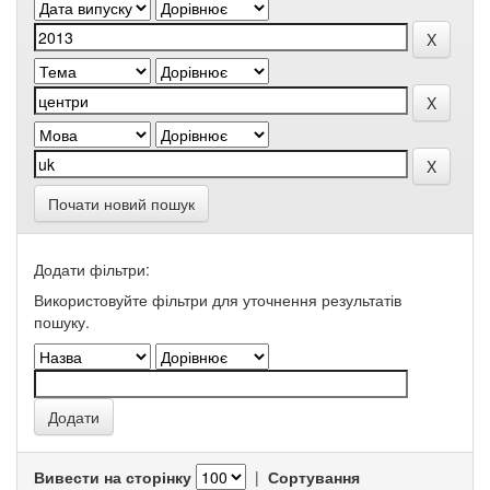
Почати новий пошук
Додати фільтри:
Використовуйте фільтри для уточнення результатів
пошуку.
Вивести на сторінку
|
Сортування