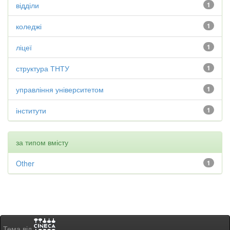
відділи
1
коледжі
1
ліцеї
1
структура ТНТУ
1
управління університетом
1
інститути
1
за типом вмісту
Other
1
Тема від