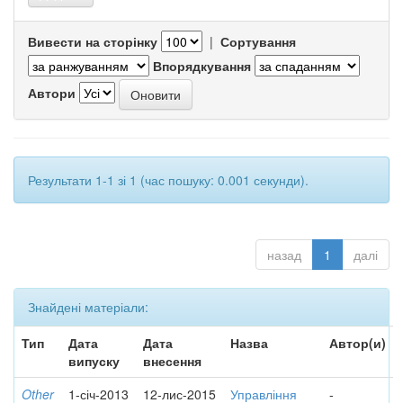
Вивести на сторінку
|
Сортування
Впорядкування
Автори
Результати 1-1 зі 1 (час пошуку: 0.001 секунди).
назад
1
далі
Знайдені матеріали:
Тип
Дата
Дата
Назва
Автор(и)
випуску
внесення
Other
1-січ-2013
12-лис-2015
Управління
-