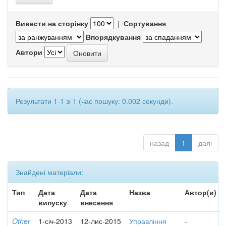
Вивести на сторінку
|
Сортування
Впорядкування
Автори
Результати 1-1 зі 1 (час пошуку: 0.002 секунди).
назад
1
далі
Знайдені матеріали:
Тип
Дата
Дата
Назва
Автор(и)
випуску
внесення
Other
1-січ-2013
12-лис-2015
Управління
-