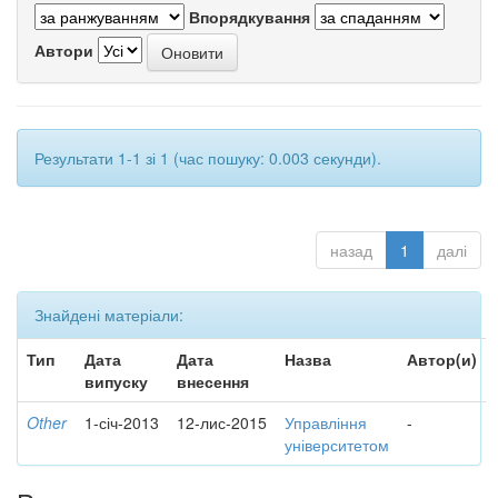
Впорядкування
Автори
Результати 1-1 зі 1 (час пошуку: 0.003 секунди).
назад
1
далі
Знайдені матеріали:
Тип
Дата
Дата
Назва
Автор(и)
випуску
внесення
Other
1-січ-2013
12-лис-2015
Управління
-
університетом