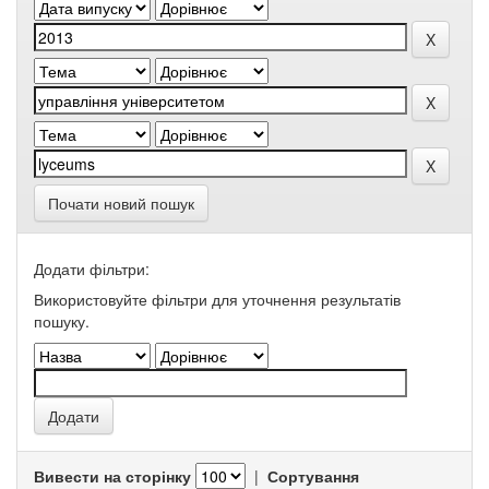
Почати новий пошук
Додати фільтри:
Використовуйте фільтри для уточнення результатів
пошуку.
Вивести на сторінку
|
Сортування