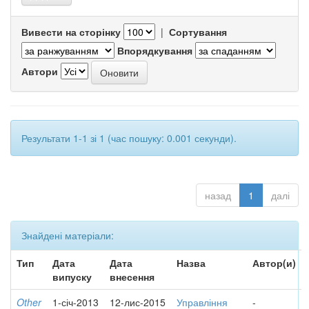
Вивести на сторінку
|
Сортування
Впорядкування
Автори
Результати 1-1 зі 1 (час пошуку: 0.001 секунди).
назад
1
далі
Знайдені матеріали:
Тип
Дата
Дата
Назва
Автор(и)
випуску
внесення
Other
1-січ-2013
12-лис-2015
Управління
-