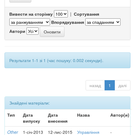
Вивести на сторінку
|
Сортування
Впорядкування
Автори
Результати 1-1 зі 1 (час пошуку: 0.002 секунди).
назад
1
далі
Знайдені матеріали:
Тип
Дата
Дата
Назва
Автор(и)
випуску
внесення
Other
1-січ-2013
12-лис-2015
Управління
-