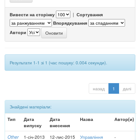
Вивести на сторінку
|
Сортування
Впорядкування
Автори
Результати 1-1 зі 1 (час пошуку: 0.004 секунди).
назад
1
далі
Знайдені матеріали:
Тип
Дата
Дата
Назва
Автор(и)
випуску
внесення
Other
1-січ-2013
12-лис-2015
Управління
-