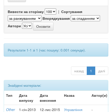
Вивести на сторінку
|
Сортування
Впорядкування
Автори
Результати 1-1 зі 1 (час пошуку: 0.001 секунди).
назад
1
далі
Знайдені матеріали:
Тип
Дата
Дата
Назва
Автор(и)
випуску
внесення
Other
1-січ-2013
12-лис-2015
Управління
-