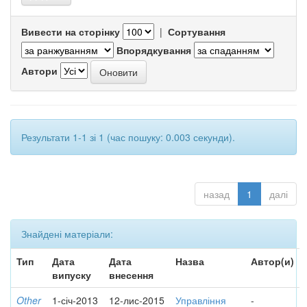
Вивести на сторінку
|
Сортування
Впорядкування
Автори
Результати 1-1 зі 1 (час пошуку: 0.003 секунди).
назад
1
далі
Знайдені матеріали:
Тип
Дата
Дата
Назва
Автор(и)
випуску
внесення
Other
1-січ-2013
12-лис-2015
Управління
-