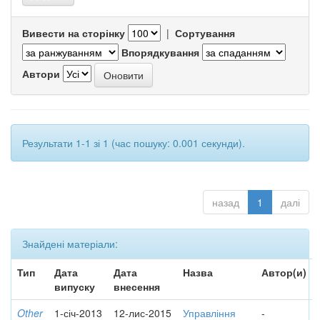
Вивести на сторінку
|
Сортування
Впорядкування
Автори
Результати 1-1 зі 1 (час пошуку: 0.001 секунди).
назад
1
далі
Знайдені матеріали:
Тип
Дата
Дата
Назва
Автор(и)
випуску
внесення
Other
1-січ-2013
12-лис-2015
Управління
-