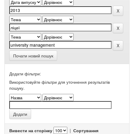
Почати новий пошук
Додати фільтри:
Використовуйте фільтри для уточнення результатів
пошуку.
Вивести на сторінку
|
Сортування