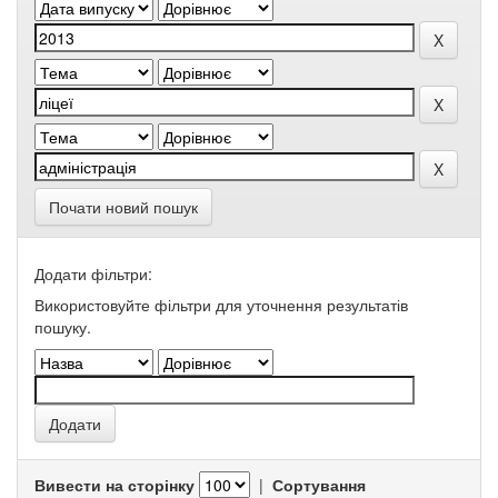
Почати новий пошук
Додати фільтри:
Використовуйте фільтри для уточнення результатів
пошуку.
Вивести на сторінку
|
Сортування