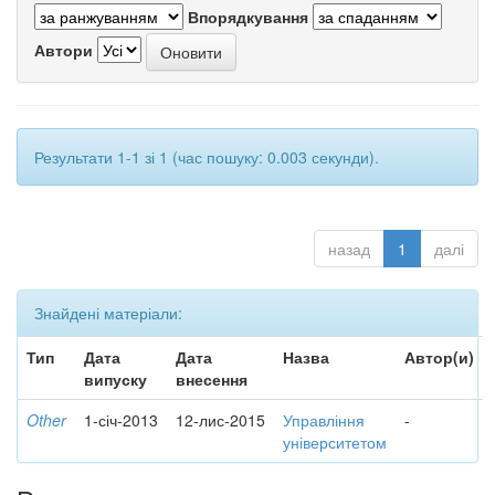
Впорядкування
Автори
Результати 1-1 зі 1 (час пошуку: 0.003 секунди).
назад
1
далі
Знайдені матеріали:
Тип
Дата
Дата
Назва
Автор(и)
випуску
внесення
Other
1-січ-2013
12-лис-2015
Управління
-
університетом