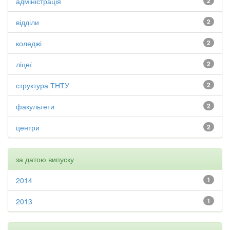
адміністрація
2
відділи
2
коледжі
2
ліцеї
2
структура ТНТУ
2
факультети
2
центри
2
за датою випуску
2014
1
2013
1