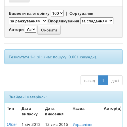
Вивести на сторінку
|
Сортування
Впорядкування
Автори
Результати 1-1 зі 1 (час пошуку: 0.001 секунди).
назад
1
далі
Знайдені матеріали:
Тип
Дата
Дата
Назва
Автор(и)
випуску
внесення
Other
1-січ-2013
12-лис-2015
Управління
-