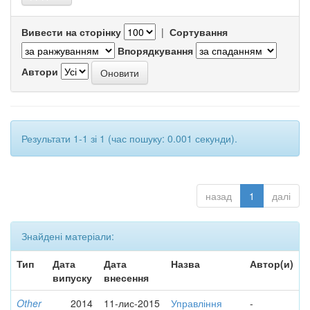
Вивести на сторінку
|
Сортування
Впорядкування
Автори
Результати 1-1 зі 1 (час пошуку: 0.001 секунди).
назад
1
далі
Знайдені матеріали:
Тип
Дата
Дата
Назва
Автор(и)
випуску
внесення
Other
2014
11-лис-2015
Управління
-