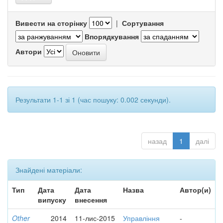
Вивести на сторінку
|
Сортування
Впорядкування
Автори
Результати 1-1 зі 1 (час пошуку: 0.002 секунди).
назад
1
далі
Знайдені матеріали:
Тип
Дата
Дата
Назва
Автор(и)
випуску
внесення
Other
2014
11-лис-2015
Управління
-