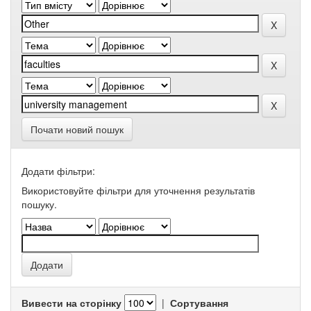
Почати новий пошук
Додати фільтри:
Використовуйте фільтри для уточнення результатів
пошуку.
Вивести на сторінку
|
Сортування