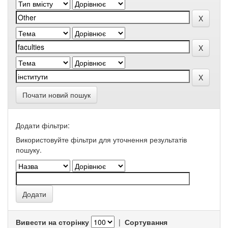
Почати новий пошук
Додати фільтри:
Використовуйте фільтри для уточнення результатів
пошуку.
Вивести на сторінку
|
Сортування