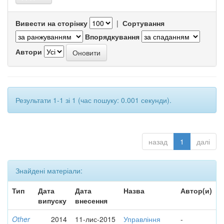
Вивести на сторінку
|
Сортування
Впорядкування
Автори
Результати 1-1 зі 1 (час пошуку: 0.001 секунди).
назад
1
далі
Знайдені матеріали:
Тип
Дата
Дата
Назва
Автор(и)
випуску
внесення
Other
2014
11-лис-2015
Управління
-