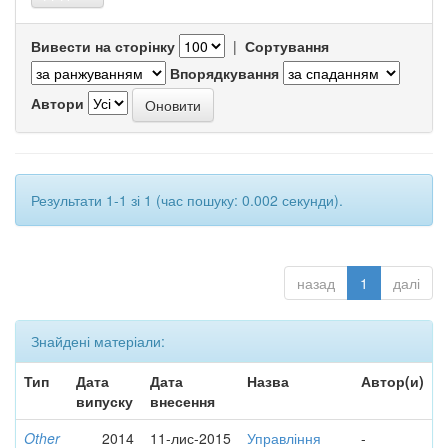
Вивести на сторінку
|
Сортування
Впорядкування
Автори
Результати 1-1 зі 1 (час пошуку: 0.002 секунди).
назад
1
далі
Знайдені матеріали:
Тип
Дата
Дата
Назва
Автор(и)
випуску
внесення
Other
2014
11-лис-2015
Управління
-