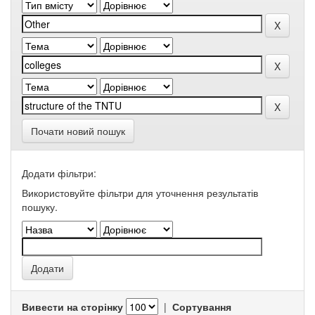
Почати новий пошук
Додати фільтри:
Використовуйте фільтри для уточнення результатів
пошуку.
Вивести на сторінку
|
Сортування