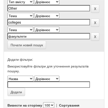
Почати новий пошук
Додати фільтри:
Використовуйте фільтри для уточнення результатів
пошуку.
Вивести на сторінку
|
Сортування