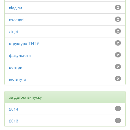
відділи
2
коледжі
2
ліцеї
2
структура ТНТУ
2
факультети
2
центри
2
інститути
2
за датою випуску
2014
1
2013
1