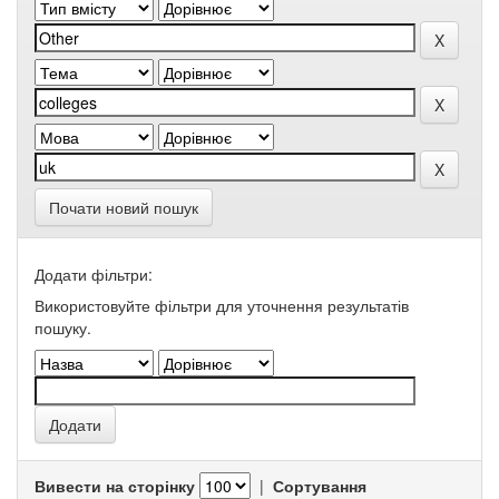
Почати новий пошук
Додати фільтри:
Використовуйте фільтри для уточнення результатів
пошуку.
Вивести на сторінку
|
Сортування