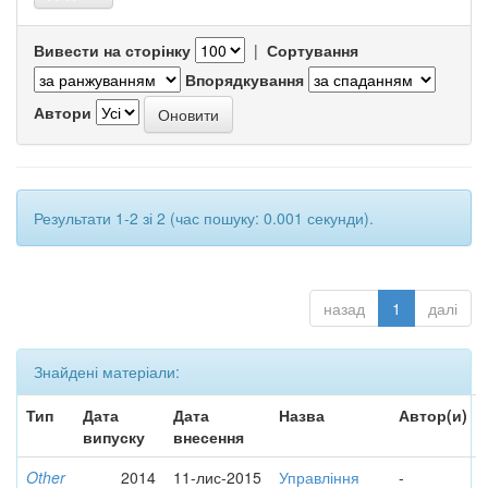
Вивести на сторінку
|
Сортування
Впорядкування
Автори
Результати 1-2 зі 2 (час пошуку: 0.001 секунди).
назад
1
далі
Знайдені матеріали:
Тип
Дата
Дата
Назва
Автор(и)
випуску
внесення
Other
2014
11-лис-2015
Управління
-