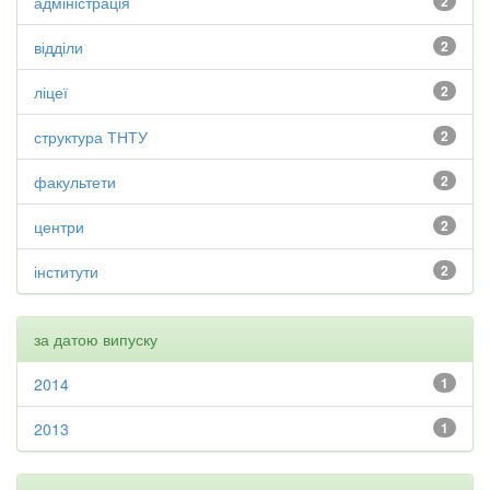
адміністрація
2
відділи
2
ліцеї
2
структура ТНТУ
2
факультети
2
центри
2
інститути
2
за датою випуску
2014
1
2013
1