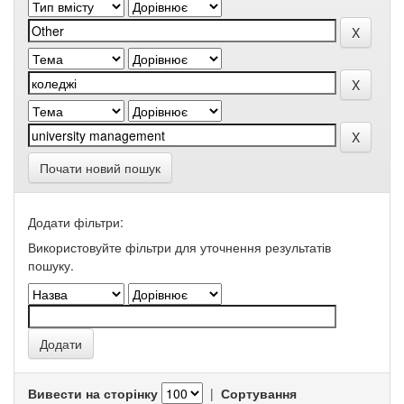
Почати новий пошук
Додати фільтри:
Використовуйте фільтри для уточнення результатів
пошуку.
Вивести на сторінку
|
Сортування