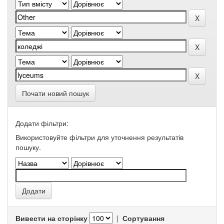
Почати новий пошук
Додати фільтри:
Використовуйте фільтри для уточнення результатів
пошуку.
Вивести на сторінку
|
Сортування