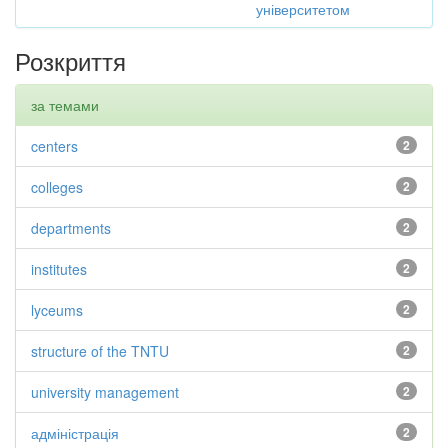
університетом
Розкриття
за темами
centers
2
colleges
2
departments
2
institutes
2
lyceums
2
structure of the TNTU
2
university management
2
адміністрація
2