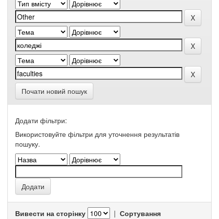
Почати новий пошук
Додати фільтри:
Використовуйте фільтри для уточнення результатів
пошуку.
Вивести на сторінку
|
Сортування