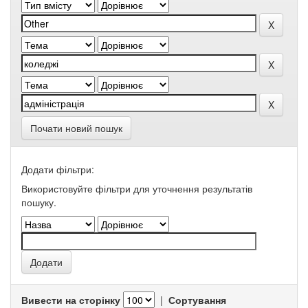
Почати новий пошук
Додати фільтри:
Використовуйте фільтри для уточнення результатів
пошуку.
Вивести на сторінку
|
Сортування