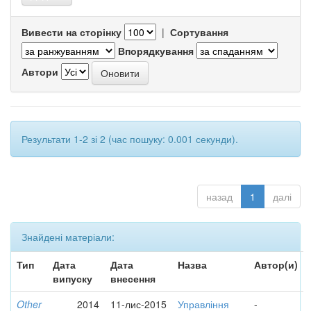
Вивести на сторінку
|
Сортування
Впорядкування
Автори
Результати 1-2 зі 2 (час пошуку: 0.001 секунди).
назад
1
далі
Знайдені матеріали:
Тип
Дата
Дата
Назва
Автор(и)
випуску
внесення
Other
2014
11-лис-2015
Управління
-